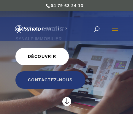
04 79 63 24 13
Alertes emails
SYNALP IMMOBILIER
DÉCOUVRIR
CONTACTEZ-NOUS
