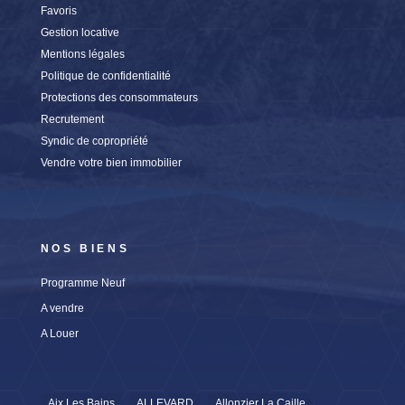
Favoris
Gestion locative
Mentions légales
Politique de confidentialité
Protections des consommateurs
Recrutement
Syndic de copropriété
Vendre votre bien immobilier
NOS BIENS
Programme Neuf
A vendre
A Louer
Aix Les Bains
ALLEVARD
Allonzier La Caille