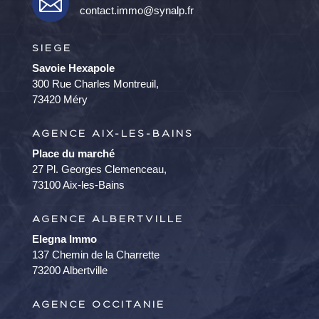

contact.immo@synalp.fr
SIEGE
Savoie Hexapole
300 Rue Charles Montreuil,
73420 Méry
AGENCE AIX-LES-BAINS
Place du marché
27 Pl. Georges Clemenceau,
73100 Aix-les-Bains
AGENCE ALBERTVILLE
Elegna Immo
137 Chemin de la Charrette
73200 Albertville
AGENCE OCCITANIE