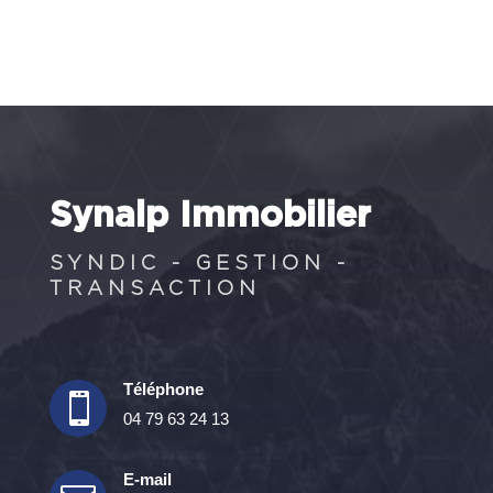
Synalp Immobilier
SYNDIC - GESTION -
TRANSACTION
Téléphone

04 79 63 24 13
E-mail