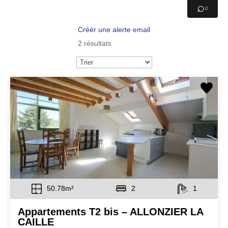
⌕
Créér une alerte email
2 résultats
50.78m²
2
1
Appartements T2 bis – ALLONZIER LA
CAILLE