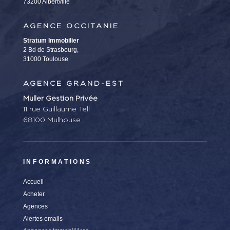
73200 Albertville
AGENCE OCCITANIE
Stratum Immobilier
2 Bd de Strasbourg,
31000 Toulouse
AGENCE GRAND-EST
Muller Gestion Privée
11 rue Guillaume Tell
68100 Mulhouse
INFORMATIONS
Accueil
Acheter
Agences
Alertes emails