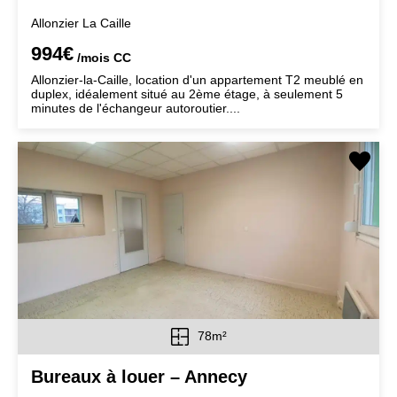
Allonzier La Caille
994€
/mois
CC
Allonzier-la-Caille, location d'un appartement T2 meublé en
duplex, idéalement situé au 2ème étage, à seulement 5
minutes de l'échangeur autoroutier....
78m²
Bureaux à louer – Annecy