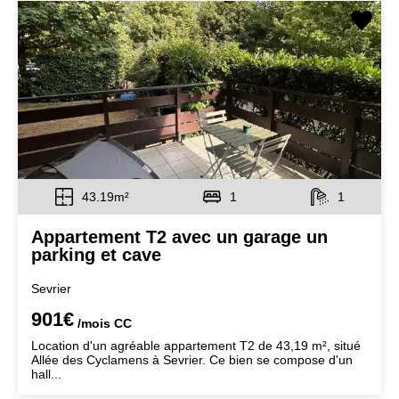
43.19m²
1
1
Appartement T2 avec un garage un
parking et cave
Sevrier
901€
/mois
CC
Location d'un agréable appartement T2 de 43,19 m², situé
Allée des Cyclamens à Sevrier. Ce bien se compose d'un
hall...