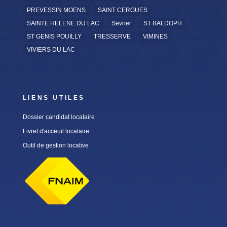
PREVESSIN MOENS
SAINT CERGUES
SAINTE HELENE DU LAC
Sevrier
ST BALDOPH
ST GENIS POUILLY
TRESSERVE
VIMINES
VIVIERS DU LAC
LIENS UTILES
Dossier candidat locataire
Livret d'acceuil locataire
Outil de gestion locative