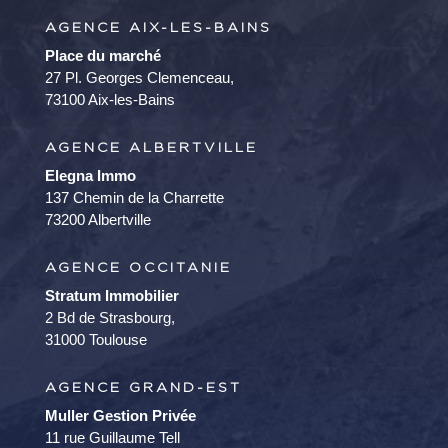
AGENCE AIX-LES-BAINS
Place du marché
27 Pl. Georges Clemenceau,
73100 Aix-les-Bains
AGENCE ALBERTVILLE
Elegna Immo
137 Chemin de la Charrette
73200 Albertville
AGENCE OCCITANIE
Stratum Immobilier
2 Bd de Strasbourg,
31000 Toulouse
AGENCE GRAND-EST
Muller Gestion Privée
11 rue Guillaume Tell