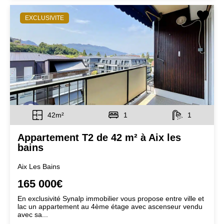
EXCLUSIVITE
42m²
1
1
Appartement T2 de 42 m² à Aix les
bains
Aix Les Bains
165 000€
En exclusivité Synalp immobilier vous propose entre ville et
lac un appartement au 4ème étage avec ascenseur vendu
avec sa...