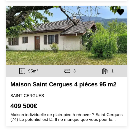
95m²
3
1
Maison Saint Cergues 4 pièces 95 m2
SAINT CERGUES
409 500€
Maison individuelle de plain-pied à rénover ? Saint-Cergues
(74) Le potentiel est là. Il ne manque que vous pour le...