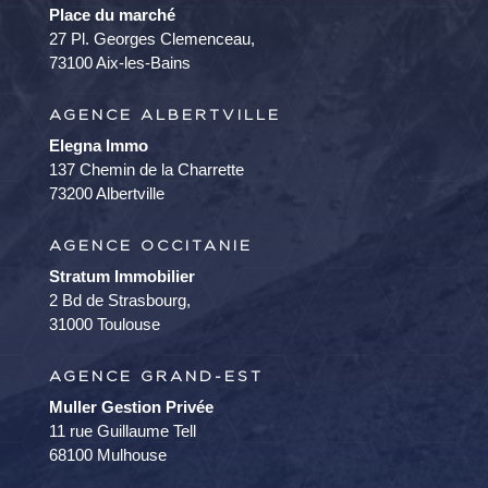
Place du marché
27 Pl. Georges Clemenceau,
73100 Aix-les-Bains
AGENCE ALBERTVILLE
Elegna Immo
137 Chemin de la Charrette
73200 Albertville
AGENCE OCCITANIE
Stratum Immobilier
2 Bd de Strasbourg,
31000 Toulouse
AGENCE GRAND-EST
Muller Gestion Privée
11 rue Guillaume Tell
68100 Mulhouse