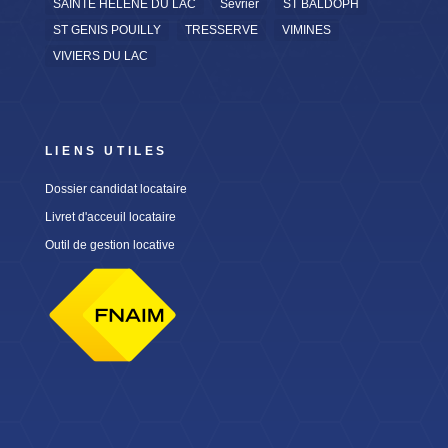
SAINTE HELENE DU LAC
Sevrier
ST BALDOPH
ST GENIS POUILLY
TRESSERVE
VIMINES
VIVIERS DU LAC
LIENS UTILES
Dossier candidat locataire
Livret d'acceuil locataire
Outil de gestion locative