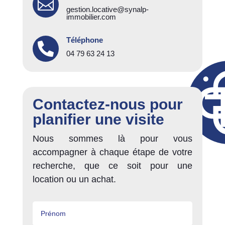

gestion.locative@synalp-
immobilier.com
Téléphone

04 79 63 24 13
Contactez-nous pour
planifier une visite
Nous sommes là pour vous
accompagner à chaque étape de votre
recherche, que ce soit pour une
location ou un achat.