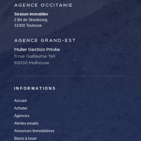
AGENCE OCCITANIE
Stratum Immobilier
2 Bd de Strasbourg,
31000 Toulouse
AGENCE GRAND-EST
Muller Gestion Privée
11 rue Guillaume Tell
68100 Mulhouse
INFORMATIONS
Accueil
Acheter
Agences
Alertes emails
Annonces Immobilières
Biens à louer