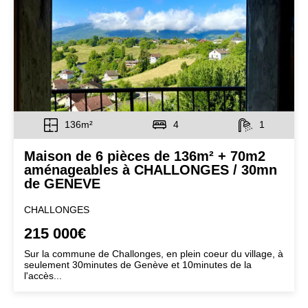
136m²
4
1
Maison de 6 pièces de 136m² + 70m2
aménageables à CHALLONGES / 30mn
de GENEVE
CHALLONGES
215 000€
Sur la commune de Challonges, en plein coeur du village, à
seulement 30minutes de Genève et 10minutes de la
l'accès...