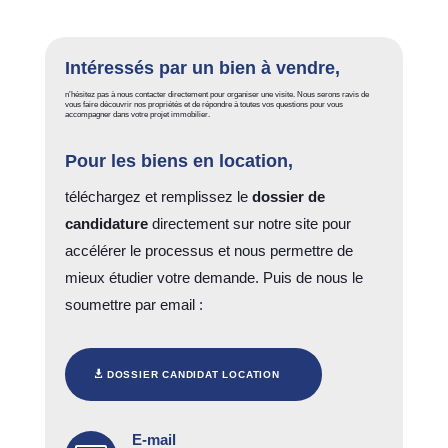
Intéressés par un bien à vendre,
n’hésitez pas à nous contacter directement pour organiser une visite. Nous serons ravis de
vous faire découvrir nos propriétés et de répondre à toutes vos questions pour vous
accompagner dans votre projet immobilier.
Pour les biens en
location
,
téléchargez et remplissez le
dossier de
candidature
directement sur notre site pour
accélérer le processus et nous permettre de
mieux étudier votre demande. Puis de nous le
soumettre par email :
DOSSIER CANDIDAT LOCATION
E-mail