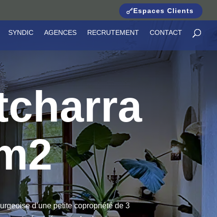
Espaces Clients
SYNDIC
AGENCES
RECRUTEMENT
CONTACT
tcharra
 m2
geoise d’une petite copropriété de 3