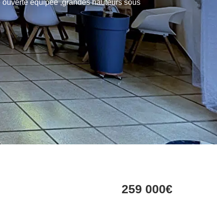
e ouverte équipée ,grandes hauteurs sous
259 000€