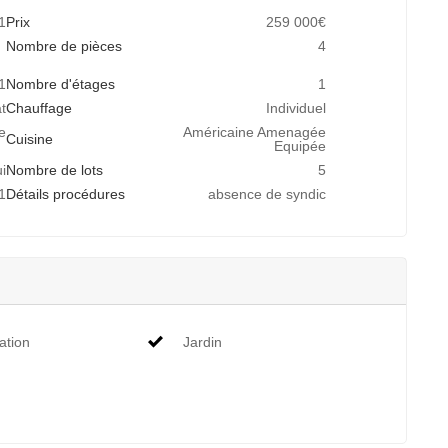
1
Prix
259 000€
Nombre de pièces
4
1
Nombre d'étages
1
t
Chauffage
Individuel
e
Américaine Amenagée
Cuisine
Equipée
i
Nombre de lots
5
1
Détails procédures
absence de syndic
ation
Jardin