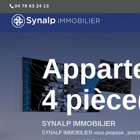
04 79 63 24 13
Appart
4 pièce
SYNALP IMMOBILIER
SYNALP IMMOBILIER vous propose , proche g