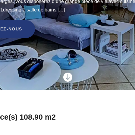
arges. Vous disposerez d’une grande pièce de vie avec cuisin
1dressing,1 salle de bains […]
EZ-NOUS

ce(s) 108.90 m2