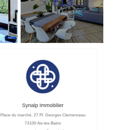
+13
Synalp Immobilier
Place du marché, 27 Pl. Georges Clemenceau
73100 Aix-les-Bains