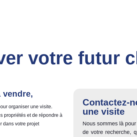
ver votre futur 
à vendre,
Contactez-no
our organiser une visite.
une visite
s propriétés et de répondre à
Nous sommes là pour
 dans votre projet
de votre recherche, q