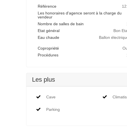
Référence
12
Les honoraires d'agence seront à la charge du
vendeur
Nombre de salles de bain
Etat général
Bon Eta
Eau chaude
Ballon électriqu
Copropriété
Ou
Procédures
Les plus
Cave
Climatis
Parking