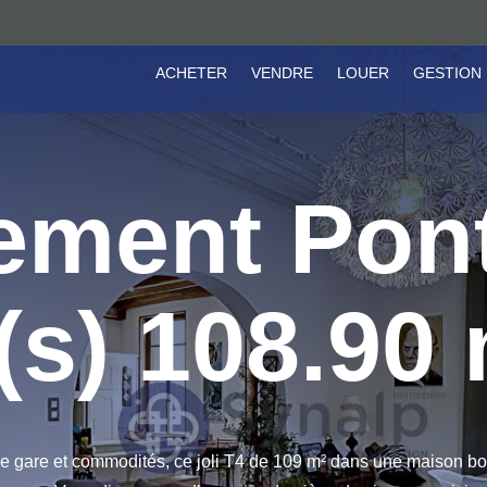
ACHETER
VENDRE
LOUER
GESTION
ement Pon
(s) 108.90
are et commodités, ce joli T4 de 109 m² dans une maison bour