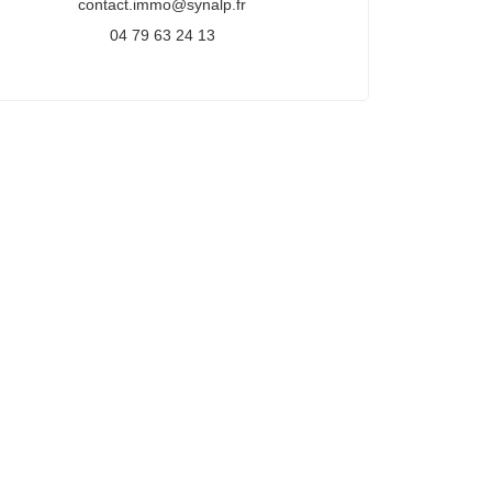
contact.immo@synalp.fr
04 79 63 24 13