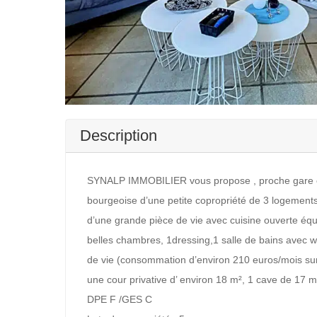
Description
SYNALP IMMOBILIER vous propose , proche gare e
bourgeoise d’une petite copropriété de 3 logement
d’une grande pièce de vie avec cuisine ouverte éq
belles chambres, 1dressing,1 salle de bains avec w
de vie (consommation d’environ 210 euros/mois sur
une cour privative d’ environ 18 m², 1 cave de 17 m
DPE F /GES C