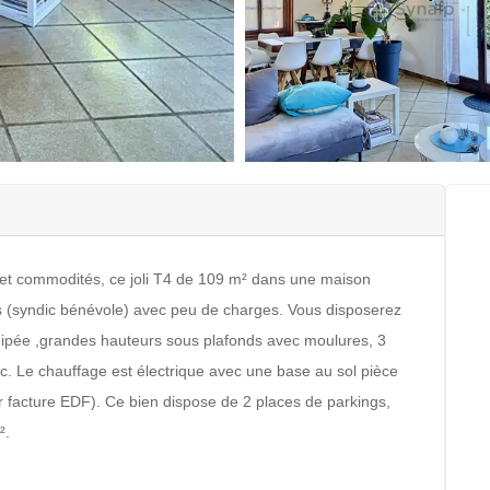
t commodités, ce joli T4 de 109 m² dans une maison
s (syndic bénévole) avec peu de charges. Vous disposerez
uipée ,grandes hauteurs sous plafonds avec moulures, 3
c. Le chauffage est électrique avec une base au sol pièce
 facture EDF). Ce bien dispose de 2 places de parkings,
².