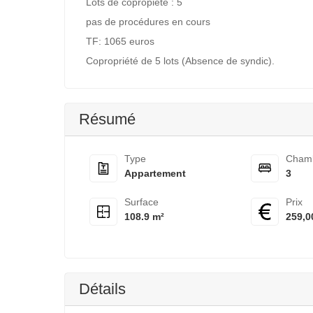
Lots de copropiété : 5
pas de procédures en cours
TF: 1065 euros
Copropriété de 5 lots (Absence de syndic).
Résumé
Type
Cham
Appartement
3
Surface
Prix
108.9 m²
259,0
Détails