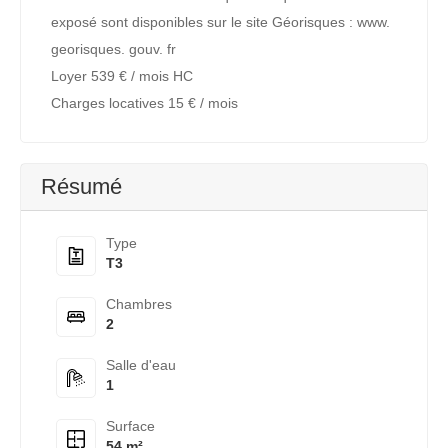
exposé sont disponibles sur le site Géorisques : www.
georisques. gouv. fr
Loyer 539 € / mois HC
Charges locatives 15 € / mois
Résumé
Type
T3
Chambres
2
Salle d'eau
1
Surface
54 m²