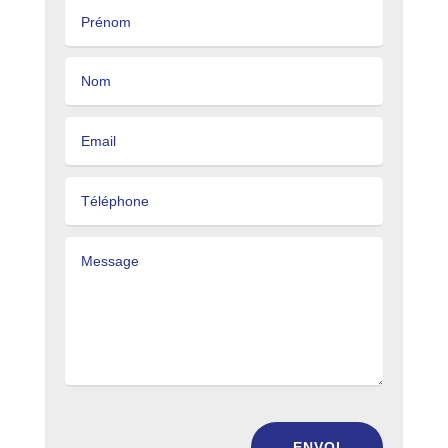
ENVOI