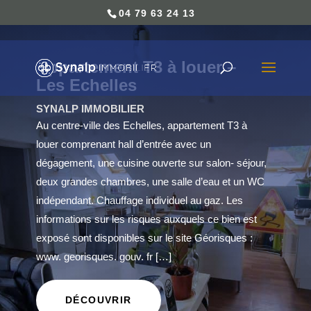
04 79 63 24 13
Appartement T3 à louer –
Les Echelles
SYNALP IMMOBILIER
Au centre-ville des Echelles, appartement T3 à
louer comprenant hall d’entrée avec un
dégagement, une cuisine ouverte sur salon- séjour,
deux grandes chambres, une salle d’eau et un WC
indépendant. Chauffage individuel au gaz. Les
informations sur les risques auxquels ce bien est
exposé sont disponibles sur le site Géorisques :
www. georisques. gouv. fr […]
DÉCOUVRIR