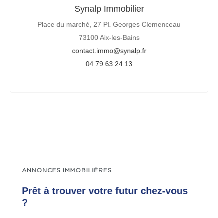
Synalp Immobilier
Place du marché, 27 Pl. Georges Clemenceau
73100 Aix-les-Bains
contact.immo@synalp.fr
04 79 63 24 13
ANNONCES IMMOBILIÈRES
Prêt à trouver votre futur chez-vous
?