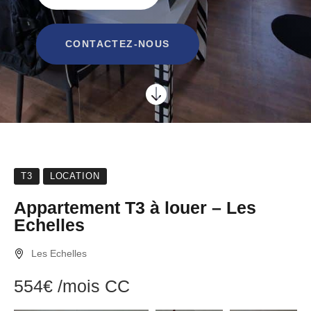
CONTACTEZ-NOUS

T3
LOCATION
Appartement T3 à louer – Les
Echelles
Les Echelles
554€
/mois
CC