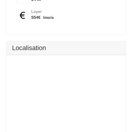
Loyer
554€
/mois
Localisation