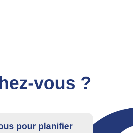
chez-vous ?
us pour planifier