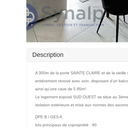
Description
A 300m de la porte SAINTE CLAIRE et de la vieille
entièrement rénové avec soin, disposant d’un balc
ainsi qu’une cave de 5.85m².
Le logement exposé SUD OUEST se situe au 3ème é
isolation extérieure et mise aux normes des ascense
DPE B / GES A
lots principaux de copropriété : 90