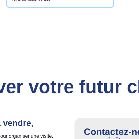
ver votre futur 
à vendre,
Contactez-no
our organiser une visite.