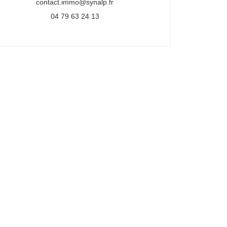
contact.immo@synalp.fr
04 79 63 24 13