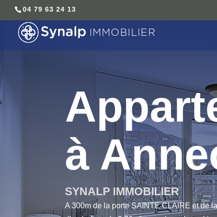
04 79 63 24 13
Appart
à Anne
SYNALP IMMOBILIER
A 300m de la porte SAINTE CLAIRE et de la 