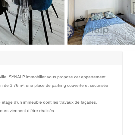
 ville, SYNALP immobilier vous propose cet appartement
on de 3.76m², une place de parking couverte et sécurisée
tage d’un immeuble dont les travaux de façades,
urs viennent d’être réalisés.