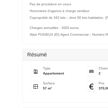
Pas de procédure en cours
Honoraires d’agence à charge vendeur.
Copropriété de 342 lots – dont 90 lots habitation. 
Charges annuelles : 1650 euros.
Alain PUGIEUX (EI) Agent Commercial – Numéro R
Résumé
Type
Cham
Appartement
2
Surface
Prix
57 m²
370,0