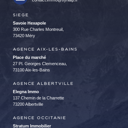
SIEGE
Savoie Hexapole
300 Rue Charles Montreuil,
73420 Méry
AGENCE AIX-LES-BAINS
Place du marché
27 Pl. Georges Clemenceau,
73100 Aix-les-Bains
AGENCE ALBERTVILLE
Elegna Immo
137 Chemin de la Charrette
73200 Albertville
AGENCE OCCITANIE
Stratum Immobilier