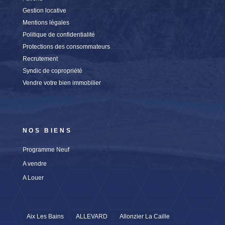
Gestion locative
Mentions légales
Politique de confidentialité
Protections des consommateurs
Recrutement
Syndic de copropriété
Vendre votre bien immobilier
NOS BIENS
Programme Neuf
A vendre
A Louer
Aix Les Bains
ALLEVARD
Allonzier La Caille