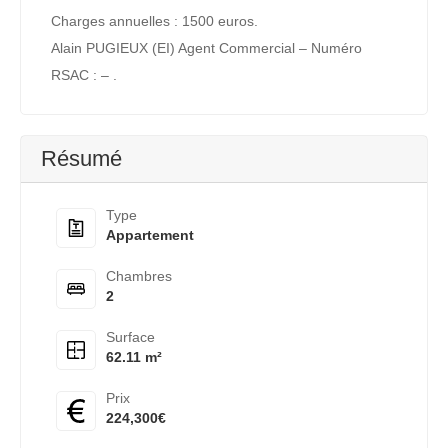
Charges annuelles : 1500 euros.
Alain PUGIEUX (EI) Agent Commercial – Numéro
RSAC : – .
Résumé
Type
Appartement
Chambres
2
Surface
62.11 m²
Prix
224,300€