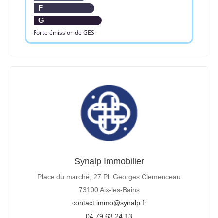
F
G
Forte émission de GES
Synalp Immobilier
Place du marché, 27 Pl. Georges Clemenceau
73100 Aix-les-Bains
contact.immo@synalp.fr
04 79 63 24 13