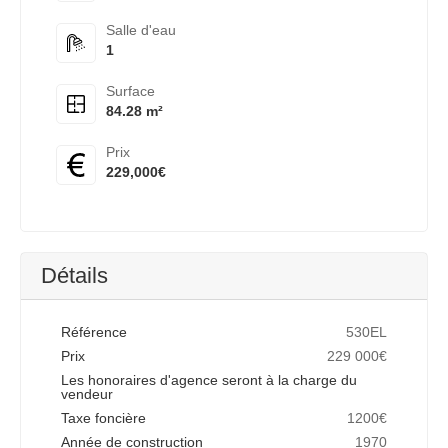
Salle d'eau
1
Surface
84.28 m²
Prix
229,000€
Détails
Référence
530EL
Prix
229 000€
Les honoraires d'agence seront à la charge du
vendeur
Taxe foncière
1200€
Année de construction
1970