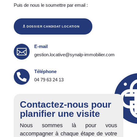
Puis de nous le soumettre par email :
DOSSIER CANDIDAT LOCATION
E-mail

gestion.locative@synalp-immobilier.com
Téléphone

04 79 63 24 13
Contactez-nous pour
planifier une visite
Nous sommes là pour vous
accompagner à chaque étape de votre