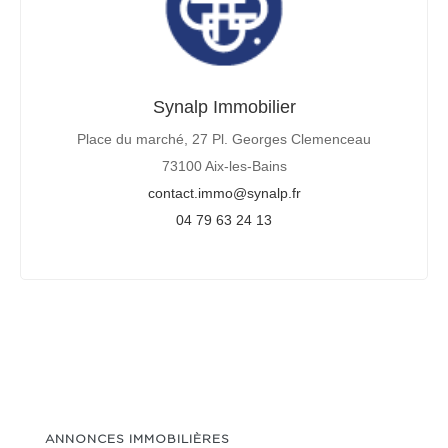
Synalp Immobilier
Place du marché, 27 Pl. Georges Clemenceau
73100 Aix-les-Bains
contact.immo@synalp.fr
04 79 63 24 13
ANNONCES IMMOBILIÈRES