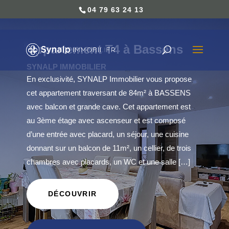
04 79 63 24 13
Appartement T4 à Bassens
SYNALP IMMOBILIER
En exclusivité, SYNALP Immobilier vous propose
cet appartement traversant de 84m² à BASSENS
avec balcon et grande cave. Cet appartement est
au 3ème étage avec ascenseur et est composé
d’une entrée avec placard, un séjour, une cuisine
donnant sur un balcon de 11m², un cellier, de trois
chambres avec placards, un WC et une salle […]
DÉCOUVRIR