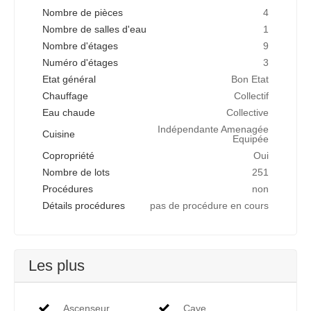
Nombre de pièces
4
Nombre de salles d'eau
1
Nombre d'étages
9
Numéro d'étages
3
Etat général
Bon Etat
Chauffage
Collectif
Eau chaude
Collective
Indépendante Amenagée
Cuisine
Equipée
Copropriété
Oui
Nombre de lots
251
Procédures
non
Détails procédures
pas de procédure en cours
Les plus
Ascenseur
Cave