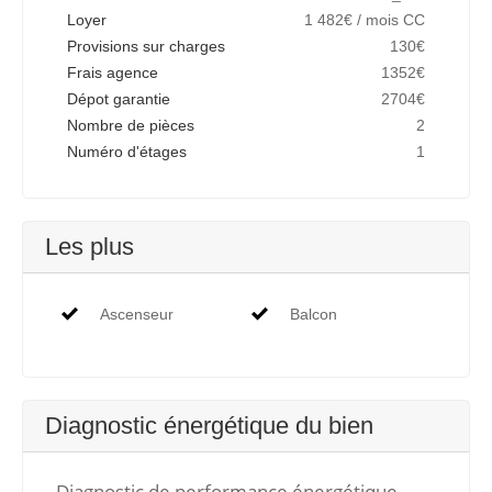
Loyer
1 482€ / mois CC
Provisions sur charges
130€
Frais agence
1352€
Dépot garantie
2704€
Nombre de pièces
2
Numéro d'étages
1
Les plus
Ascenseur
Balcon
Diagnostic énergétique du bien
Diagnostic de performance énergétique