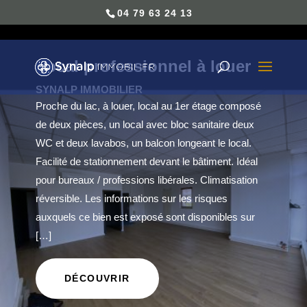
04 79 63 24 13
Local professionnel à louer
SYNALP IMMOBILIER
Proche du lac, à louer, local au 1er étage composé
de deux pièces, un local avec bloc sanitaire deux
WC et deux lavabos, un balcon longeant le local.
Facilité de stationnement devant le bâtiment. Idéal
pour bureaux / professions libérales. Climatisation
réversible. Les informations sur les risques
auxquels ce bien est exposé sont disponibles sur
[…]
DÉCOUVRIR