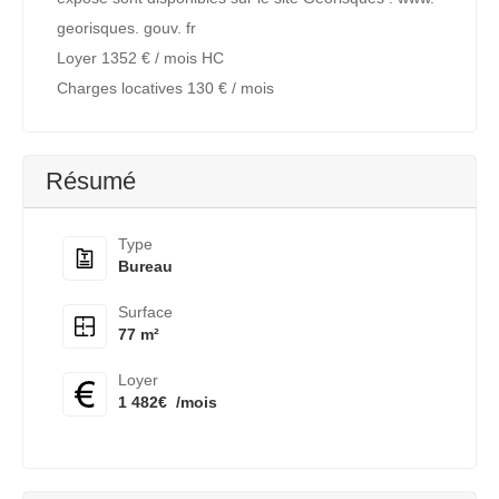
georisques. gouv. fr
Loyer 1352 € / mois HC
Charges locatives 130 € / mois
Résumé
Type
Bureau
Surface
77 m²
Loyer
1 482€
/mois