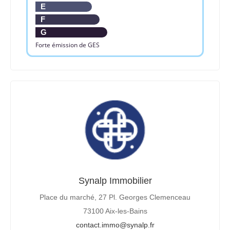
E
F
G
Forte émission de GES
Synalp Immobilier
Place du marché, 27 Pl. Georges Clemenceau
73100 Aix-les-Bains
contact.immo@synalp.fr