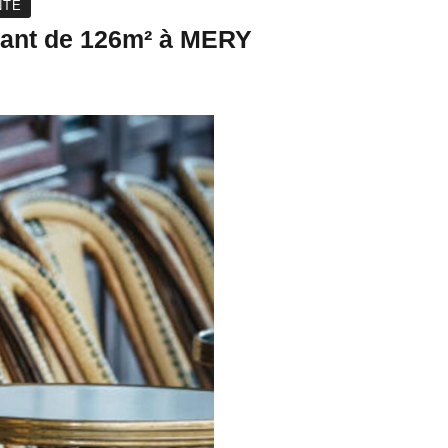
NTE
rant de 126m² à MERY