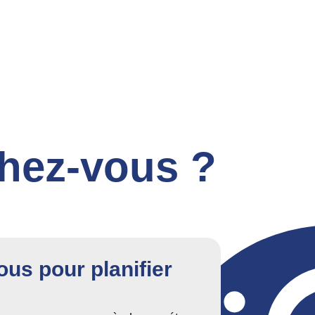
chez-vous ?
us pour planifier