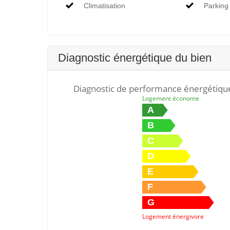
Climatisation
Parking
Diagnostic énergétique du bien
Diagnostic de performance énergétiqu
Logement économe
A
B
C
D
E
F
G
Logement énergivore