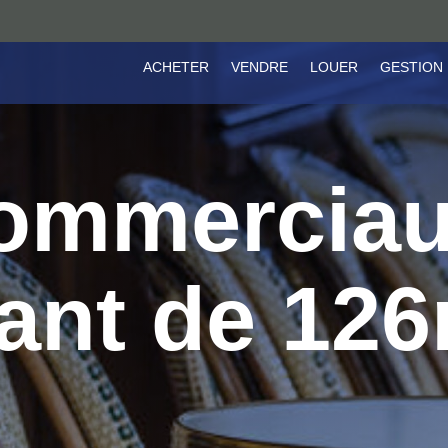
ACHETER
VENDRE
LOUER
GESTION
ommerciau
ant de 126