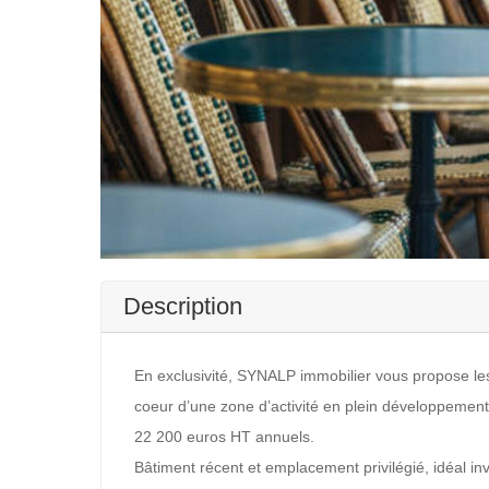
Description
En exclusivité, SYNALP immobilier vous propose le
coeur d’une zone d’activité en plein développement
22 200 euros HT annuels.
Bâtiment récent et emplacement privilégié, idéal inv