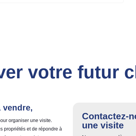
ver votre futur 
à vendre,
Contactez-no
our organiser une visite.
une visite
s propriétés et de répondre à