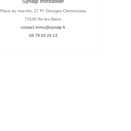
Synalp Immobilier
Place du marché, 27 Pl. Georges Clemenceau
73100 Aix-les-Bains
contact.immo@synalp.fr
04 79 63 24 13