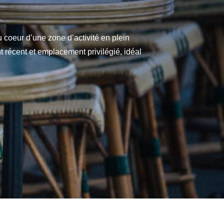
coeur d’une zone d’activité en plein
récent et emplacement privilégié, idéal