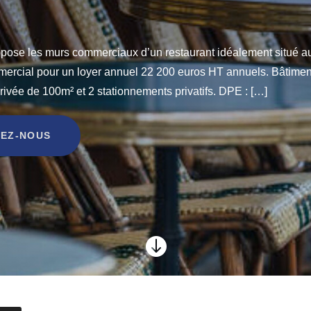
ose les murs commerciaux d’un restaurant idéalement situé au 
ercial pour un loyer annuel 22 200 euros HT annuels. Bâtiment 
rivée de 100m² et 2 stationnements privatifs. DPE : […]
EZ-NOUS
