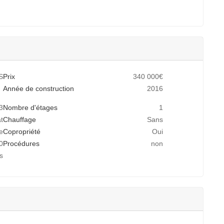
S
Prix
340 000€
Année de construction
2016
3
Nombre d'étages
1
t
Chauffage
Sans
e
Copropriété
Oui
0
Procédures
non
s