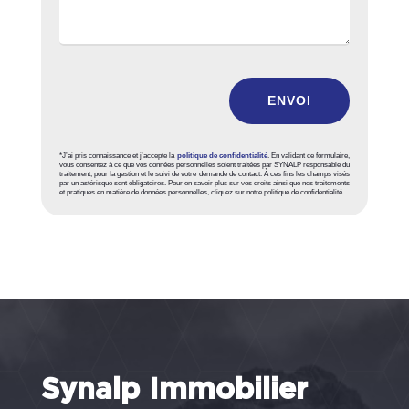
ENVOI
*J’ai pris connaissance et j’accepte la
politique de confidentialité
. En validant ce formulaire,
vous consentez à ce que vos données personnelles soient traitées par SYNALP responsable du
traitement, pour la gestion et le suivi de votre demande de contact. À ces fins les champs visés
par un astérisque sont obligatoires. Pour en savoir plus sur vos droits ainsi que nos traitements
et pratiques en matière de données personnelles, cliquez sur notre politique de confidentialité.
Synalp Immobilier