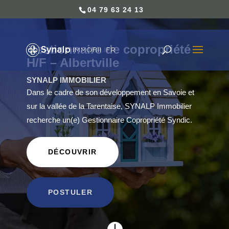
04 79 63 24 13
Gestionnaire de copropriété
H/F – Albertville
SYNALP IMMOBILIER
Dans le cadre de son développement en Savoie et
sur la vallée de la Tarentaise, SYNALP Immobilier
recherche un(e) Gestionnaire Copropriété Syndic.
DÉCOUVRIR
POSTULER
