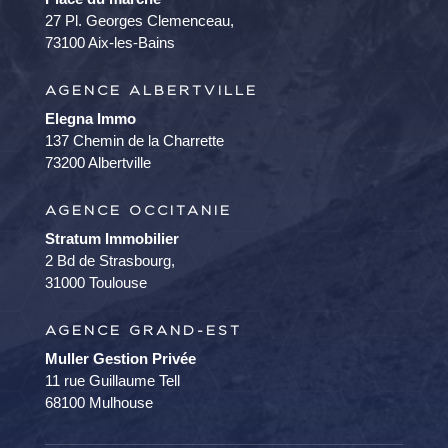
27 Pl. Georges Clemenceau,
73100 Aix-les-Bains
AGENCE ALBERTVILLE
Elegna Immo
137 Chemin de la Charrette
73200 Albertville
AGENCE OCCITANIE
Stratum Immobilier
2 Bd de Strasbourg,
31000 Toulouse
AGENCE GRAND-EST
Muller Gestion Privée
11 rue Guillaume Tell
68100 Mulhouse