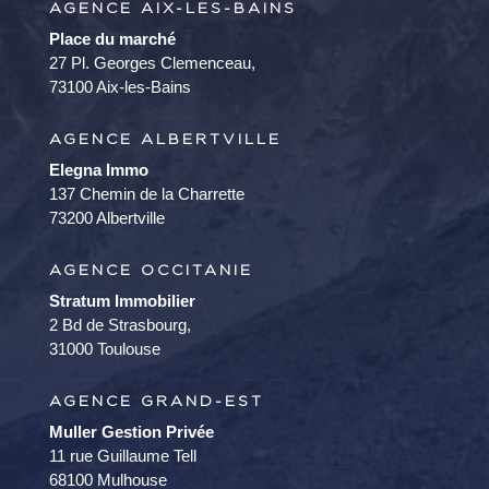
AGENCE AIX-LES-BAINS
Place du marché
27 Pl. Georges Clemenceau,
73100 Aix-les-Bains
AGENCE ALBERTVILLE
Elegna Immo
137 Chemin de la Charrette
73200 Albertville
AGENCE OCCITANIE
Stratum Immobilier
2 Bd de Strasbourg,
31000 Toulouse
AGENCE GRAND-EST
Muller Gestion Privée
11 rue Guillaume Tell
68100 Mulhouse