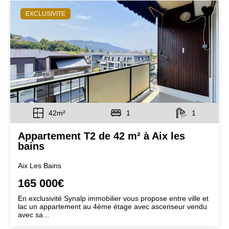
EXCLUSIVITE
42m²
1
1
Appartement T2 de 42 m² à Aix les
bains
Aix Les Bains
165 000€
En exclusivité Synalp immobilier vous propose entre ville et
lac un appartement au 4ème étage avec ascenseur vendu
avec sa...