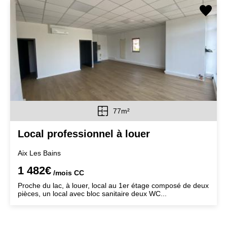
77m²
Local professionnel à louer
Aix Les Bains
1 482€
/mois
CC
Proche du lac, à louer, local au 1er étage composé de deux
pièces, un local avec bloc sanitaire deux WC...