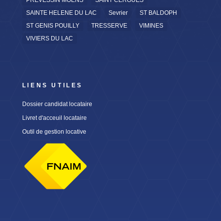
PREVESSIN MOENS
SAINT CERGUES
SAINTE HELENE DU LAC
Sevrier
ST BALDOPH
ST GENIS POUILLY
TRESSERVE
VIMINES
VIVIERS DU LAC
LIENS UTILES
Dossier candidat locataire
Livret d'acceuil locataire
Outil de gestion locative