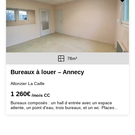
78m²
Bureaux à louer – Annecy
Allonzier La Caille
1 260€
/mois
CC
Bureaux composés : un hall d entrée avec un espace
attente, un point d'eau, trois bureaux, et un wc. Places...