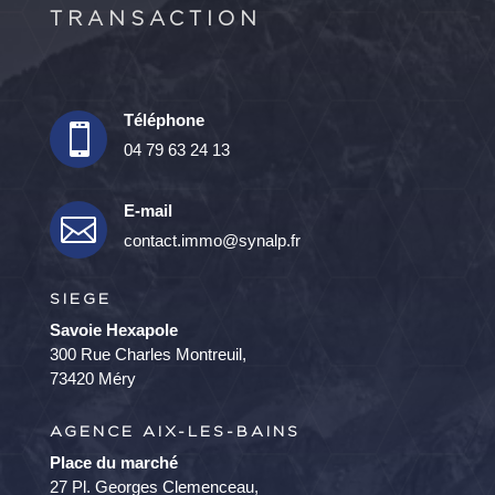
TRANSACTION
Téléphone

04 79 63 24 13
E-mail

contact.immo@synalp.fr
SIEGE
Savoie Hexapole
300 Rue Charles Montreuil,
73420 Méry
AGENCE AIX-LES-BAINS
Place du marché
27 Pl. Georges Clemenceau,