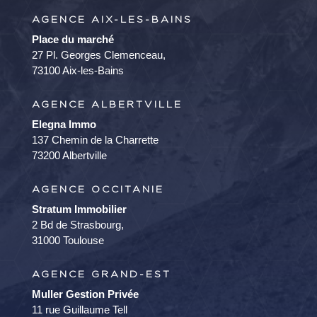
AGENCE AIX-LES-BAINS
Place du marché
27 Pl. Georges Clemenceau,
73100 Aix-les-Bains
AGENCE ALBERTVILLE
Elegna Immo
137 Chemin de la Charrette
73200 Albertville
AGENCE OCCITANIE
Stratum Immobilier
2 Bd de Strasbourg,
31000 Toulouse
AGENCE GRAND-EST
Muller Gestion Privée
11 rue Guillaume Tell