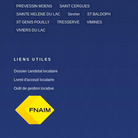
PREVESSIN MOENS
SAINT CERGUES
SAINTE HELENE DU LAC
Sevrier
ST BALDOPH
ST GENIS POUILLY
TRESSERVE
VIMINES
VIVIERS DU LAC
LIENS UTILES
Dossier candidat locataire
Livret d'acceuil locataire
Outil de gestion locative