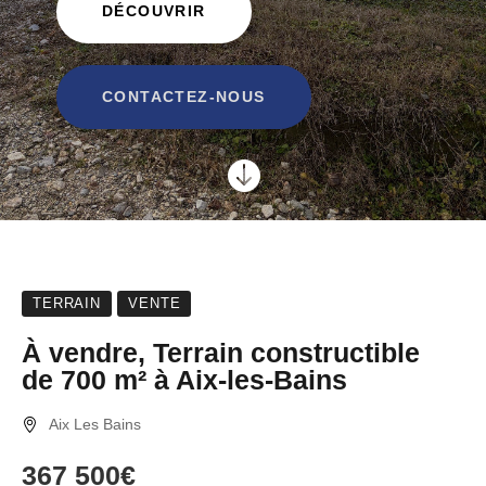
DÉCOUVRIR
CONTACTEZ-NOUS

TERRAIN
VENTE
À vendre, Terrain constructible
de 700 m² à Aix-les-Bains
Aix Les Bains
367 500€