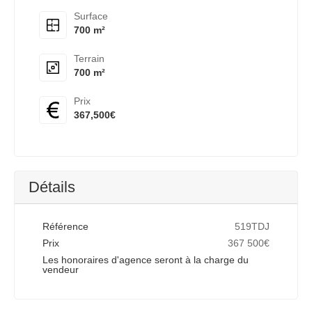
Surface
700 m²
Terrain
700 m²
Prix
367,500€
Détails
Référence
519TDJ
Prix
367 500€
Les honoraires d'agence seront à la charge du
vendeur