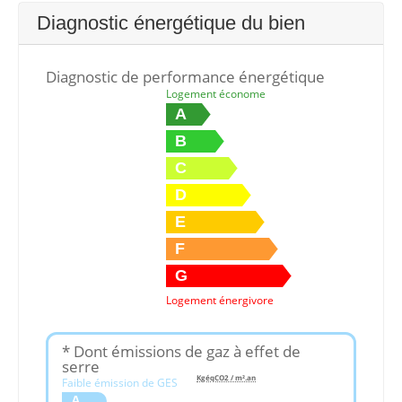
Diagnostic énergétique du bien
Diagnostic de performance énergétique
Logement économe
A
B
C
D
E
F
G
Logement énergivore
* Dont émissions de gaz à effet de
serre
KgéqCO2 / m².an
Faible émission de GES
A