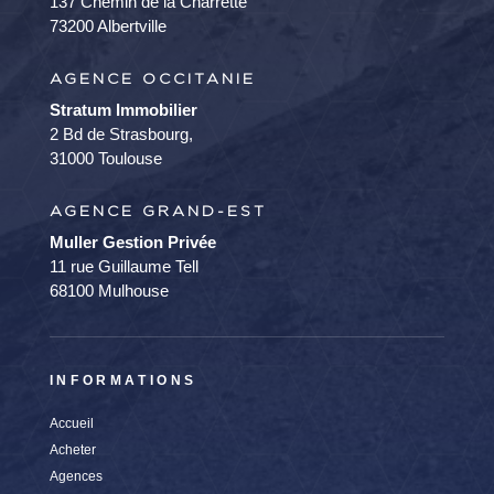
137 Chemin de la Charrette
73200 Albertville
AGENCE OCCITANIE
Stratum Immobilier
2 Bd de Strasbourg,
31000 Toulouse
AGENCE GRAND-EST
Muller Gestion Privée
11 rue Guillaume Tell
68100 Mulhouse
INFORMATIONS
Accueil
Acheter
Agences