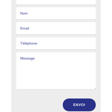
ENVOI