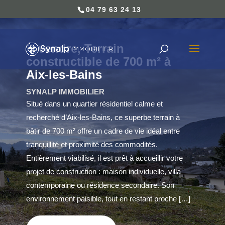
04 79 63 24 13
À vendre, Terrain
constructible de 700 m² à
Aix-les-Bains
SYNALP IMMOBILIER
Situé dans un quartier résidentiel calme et
recherché d’Aix-les-Bains, ce superbe terrain à
bâtir de 700 m² offre un cadre de vie idéal entre
tranquillité et proximité des commodités.
Entièrement viabilisé, il est prêt à accueillir votre
projet de construction : maison individuelle, villa
contemporaine ou résidence secondaire. Son
environnement paisible, tout en restant proche […]