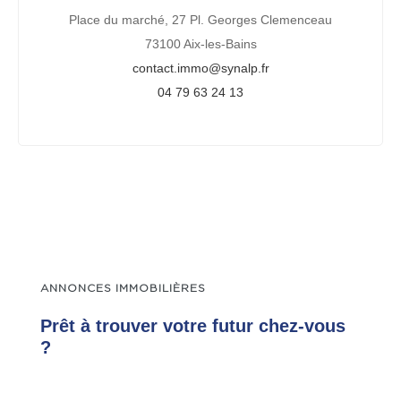
Place du marché, 27 Pl. Georges Clemenceau
73100 Aix-les-Bains
contact.immo@synalp.fr
04 79 63 24 13
ANNONCES IMMOBILIÈRES
Prêt à trouver votre futur chez-vous
?