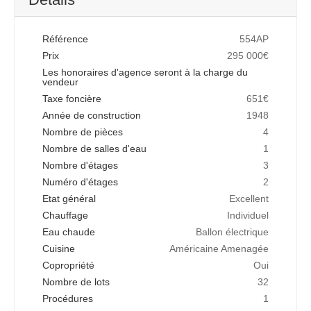
Référence
554AP
Prix
295 000€
Les honoraires d'agence seront à la charge du
vendeur
Taxe foncière
651€
Année de construction
1948
Nombre de pièces
4
Nombre de salles d'eau
1
Nombre d'étages
3
Numéro d'étages
2
Etat général
Excellent
Chauffage
Individuel
Eau chaude
Ballon électrique
Cuisine
Américaine Amenagée
Copropriété
Oui
Nombre de lots
32
Procédures
1