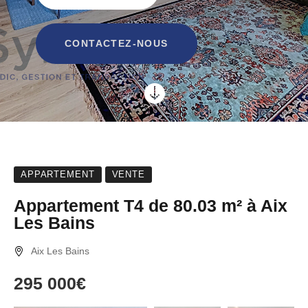
CONTACTEZ-NOUS

APPARTEMENT
VENTE
Appartement T4 de 80.03 m² à Aix
Les Bains
Aix Les Bains
295 000€