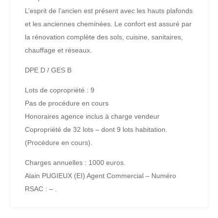
L’esprit de l’ancien est présent avec les hauts plafonds
et les anciennes cheminées. Le confort est assuré par
la rénovation complète des sols, cuisine, sanitaires,
chauffage et réseaux.
DPE D / GES B
Lots de copropriété : 9
Pas de procédure en cours
Honoraires agence inclus à charge vendeur
Copropriété de 32 lots – dont 9 lots habitation.
(Procédure en cours).
Charges annuelles : 1000 euros.
Alain PUGIEUX (EI) Agent Commercial – Numéro
RSAC : – .