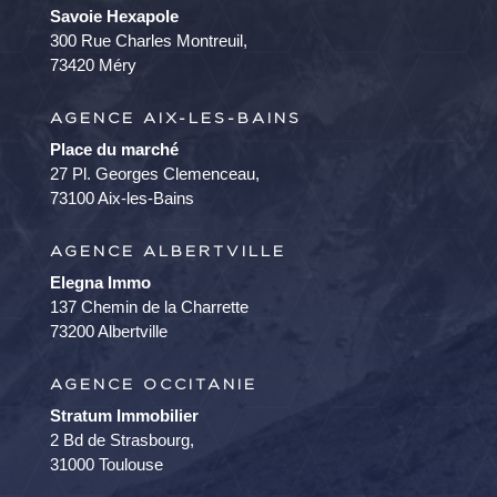
Savoie Hexapole
300 Rue Charles Montreuil,
73420 Méry
AGENCE AIX-LES-BAINS
Place du marché
27 Pl. Georges Clemenceau,
73100 Aix-les-Bains
AGENCE ALBERTVILLE
Elegna Immo
137 Chemin de la Charrette
73200 Albertville
AGENCE OCCITANIE
Stratum Immobilier
2 Bd de Strasbourg,
31000 Toulouse