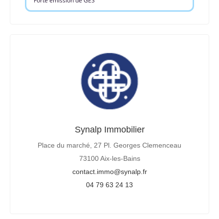
Forte émission de GES
Synalp Immobilier
Place du marché, 27 Pl. Georges Clemenceau
73100 Aix-les-Bains
contact.immo@synalp.fr
04 79 63 24 13