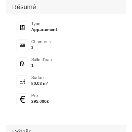
Résumé
Type
Appartement
Chambres
3
Salle d'eau
1
Surface
80.03 m²
Prix
295,000€
Détails