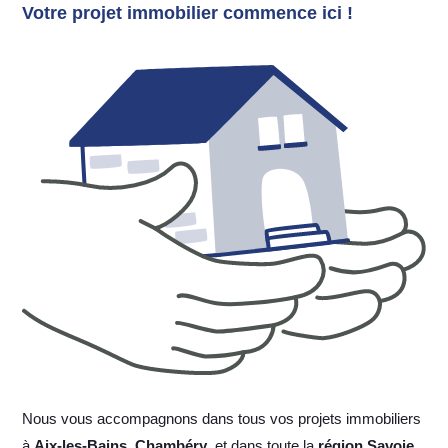
Votre projet immobilier commence ici !
Nous vous accompagnons dans tous vos projets immobiliers
à
Aix-les-Bains
,
Chambéry
, et dans toute la
région Savoie
,