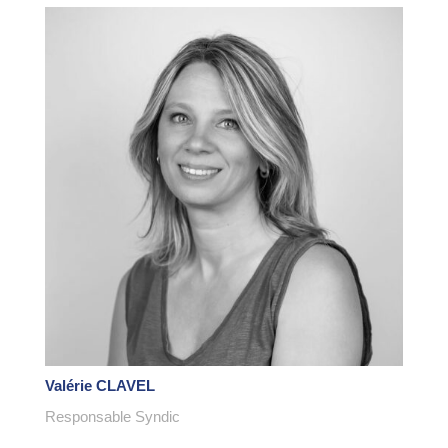
Valérie CLAVEL
Responsable Syndic