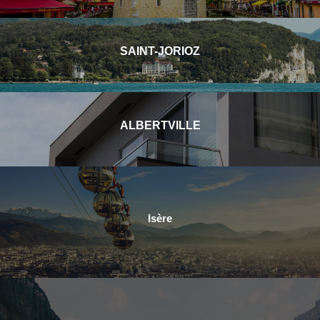
SAINT-JORIOZ
ALBERTVILLE
Isère