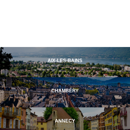
AIX-LES-BAINS
CHAMBÉRY
ANNECY