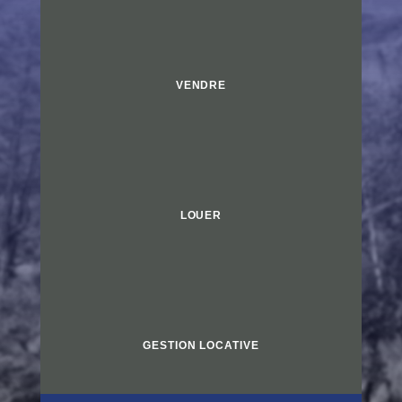
VENDRE
LOUER
GESTION LOCATIVE