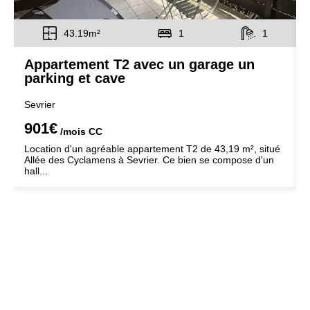
43.19m²
1
1
Appartement T2 avec un garage un
parking et cave
Sevrier
901€
/mois
CC
Location d'un agréable appartement T2 de 43,19 m², situé
Allée des Cyclamens à Sevrier. Ce bien se compose d'un
hall...