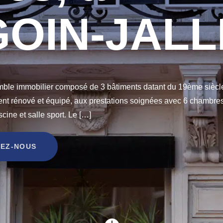
OIN-JALL
ble immobilier composé de 3 bâtiments datant du 19ème siècl
nt rénové et équipé, aux prestations soignées avec 6 chambres
ine et salle sport. Le […]
EZ-NOUS