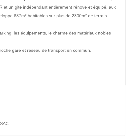
et un gite indépendant entièrement rénové et équipé, aux
eloppe 687m² habitables sur plus de 2300m² de terrain
 parking, les équipements, le charme des matériaux nobles
oche gare et réseau de transport en commun.
SAC : – .