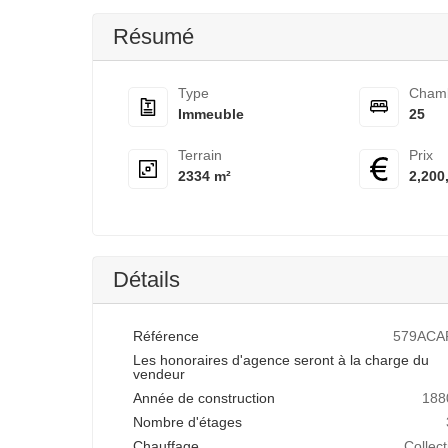
Résumé
Type
Cham
Immeuble
25
Terrain
Prix
2334 m²
2,200
Détails
Référence
579ACA
Les honoraires d'agence seront à la charge du
vendeur
Année de construction
188
Nombre d'étages
Chauffage
Collect