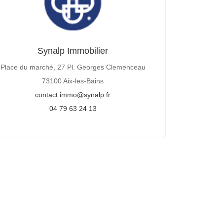
Synalp Immobilier
Place du marché, 27 Pl. Georges Clemenceau
73100 Aix-les-Bains
contact.immo@synalp.fr
04 79 63 24 13