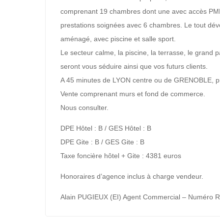
comprenant 19 chambres dont une avec accès PMR 
prestations soignées avec 6 chambres. Le tout dév
aménagé, avec piscine et salle sport.
Le secteur calme, la piscine, la terrasse, le grand
seront vous séduire ainsi que vos futurs clients.
A 45 minutes de LYON centre ou de GRENOBLE, pr
Vente comprenant murs et fond de commerce.
Nous consulter.
DPE Hôtel : B / GES Hôtel : B
DPE Gite : B / GES Gite : B
Taxe foncière hôtel + Gite : 4381 euros
Honoraires d’agence inclus à charge vendeur.
Alain PUGIEUX (EI) Agent Commercial – Numéro R