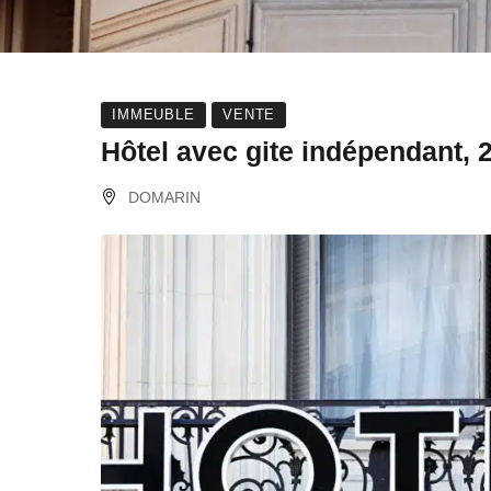
IMMEUBLE
VENTE
Hôtel avec gite indépendant
DOMARIN